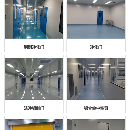
钢制净化门
净化门
洁净钢制门
铝合金中空窗