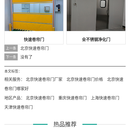
快速卷帘门
全不锈钢净化门
北京快速卷帘门
上一条
没有了
下一条
本文标签：
相关服务：
北京快速卷帘门厂家
北京快速卷帘门价格
北京快速
卷帘门哪家好
地区产品：
北京快速卷帘门
重庆快速卷帘门
上海快速卷帘门
天津快速卷帘门
热品推荐