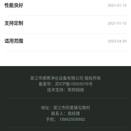
性能良好
2021-01-15
支持定制
2021-01-15
适用范围
2023-04-25
吴江市顺希净化设备有限公司 版权所有
备案号：
苏ICP备15003076号
技术支持：荣邦网络
地址：吴江市同里镇屯南村
联系人：周经理
手机： 18862508882