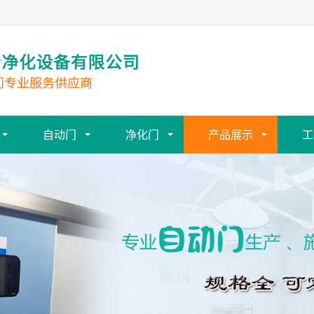
自动门
净化门
产品展示
工