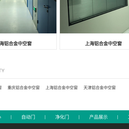
海铝合金中空窗
上海铝合金中空窗
ITY
窗
重庆铝合金中空窗
上海铝合金中空窗
天津铝合金中空窗
心
自动门
净化门
产品展示