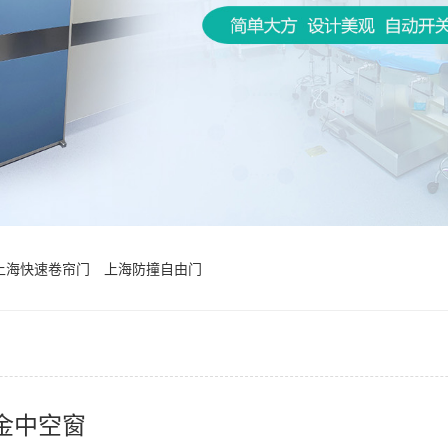
上海快速卷帘门
上海防撞自由门
金中空窗