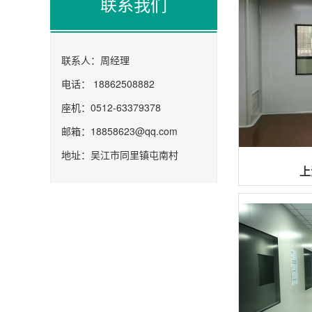
联系我们
联系人：周经理
电话： 18862508882
座机：0512-63379378
邮箱：18858623@qq.com
地址：吴江市同里镇屯南村
上