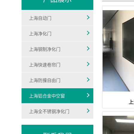
上海自动门
上海净化门
上海钢制净化门
上海快速卷帘门
上海防撞自由门
上海铝合金中空窗
上
上海全不锈钢净化门