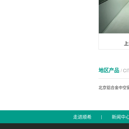
上
地区产品
/ C
北京铝合金中空
走进顺希
新闻中